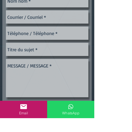
Email
WhatsApp
Envoyer Envoyer