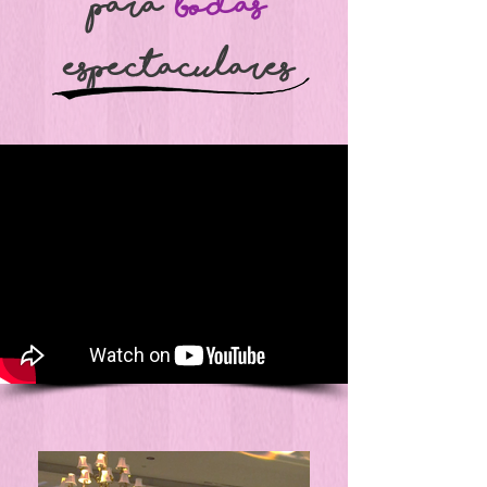
para
Bodas
espectaculares