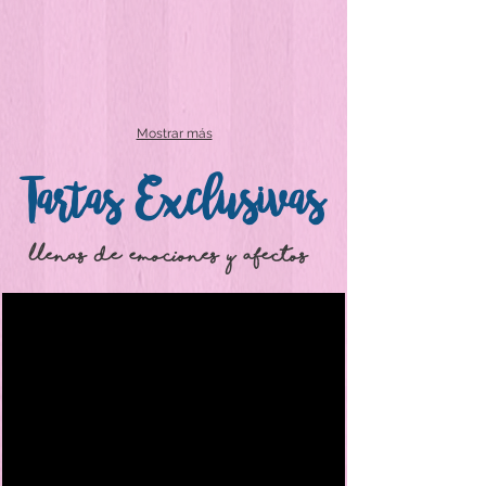
Mostrar más
Tartas Exclusivas
llenas de emociones y afectos