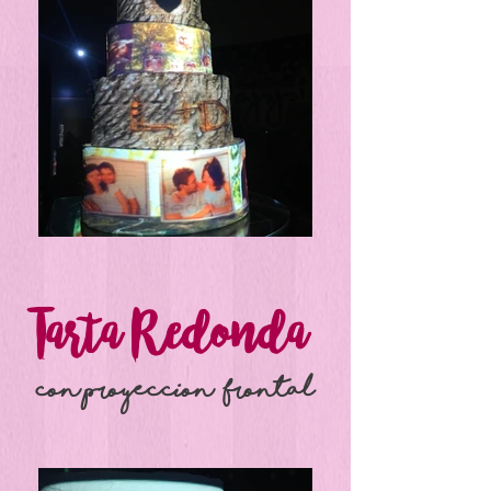
Tarta Redonda
con proyeccion frontal