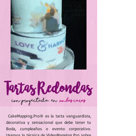
Tartas Redondas
con proyectada en
Ambas caras
Cake
Mapping.Pro® es la tarta vanguardista,
decorativa y sensacional que debe tener tu
Boda, cumpleaños o evento corporativo.
Usamos la técnica de VideoMapping.Pro sobre